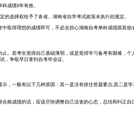
单科成绩8年有效。
规定的选择权给予了各省。湖南省自学考试政策未执行此规定。
考中取得理想的成绩即可，不必去担心湖南自考单科成绩跟其他
为止。若考生觉得自己基础薄弱，或是觉得学习备考有困难，个
考试，争取早日拿到自考毕业证。
显示，一般有以下几种原因：其一是没有抓住答题要点;其二是学
得合格成绩的话，应该尽快调整自己沮丧的心态，总结和纠正自