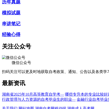
历年真题
模拟试题
串讲笔记
经验心得
关注公众号
微信公众号
扫码关注可以更及时地获取自考政策、通知、公告以及各类学
最新资讯
湖南省2025年10月高等教育自学考···
哪些专升本的专业比较好
行政管理与人力资源的自考毕业生的职业···
金融行业自考毕业
关于我们
网站地图
湖南自考网移动端
湖南成人高考网