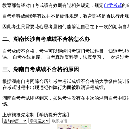
教育部曾经对自考成绩有效期有过相关规定，规定
自学考试
的
自考单科成绩8年有效并不是硬性规定，教育部将是否执行此
因此考生只需要花心思考量如何能够让自己在下一次的湖南自
二、湖南长沙自考成绩不合格怎么办
自考成绩不合格，考生可以继续报考该门考试科目，知道考过
课、 自考在线题库、 自考真题资料等，认真复习，一次通过
三、湖南自考成绩不合格的原因
根据湖南自考网综合历年考生考试成绩不合格的大致缘由统计
在考试过程中出现违纪作弊行为而被取消课程成绩。
湖南自考考试即将到来，如果考生没有在本次的湖南自考中取
憾。
上班族抢先定制【学历提升方案】