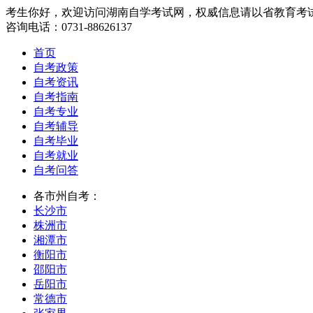
考生你好，欢迎访问湖南自学考试网，权威信息请以省教育考
咨询电话：0731-88626137
首页
自考政策
自考资讯
自考指南
自考专业
自考辅导
自考毕业
自考就业
自考问答
各市州自考：
长沙市
株洲市
湘潭市
衡阳市
邵阳市
岳阳市
常德市