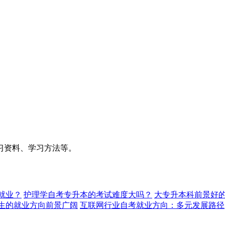
习资料、学习方法等。
就业？
护理学自考专升本的考试难度大吗？
大专升本科前景好的
生的就业方向前景广阔
互联网行业自考就业方向：多元发展路径