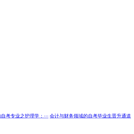
自考专业之护理学：···
会计与财务领域的自考毕业生晋升通道