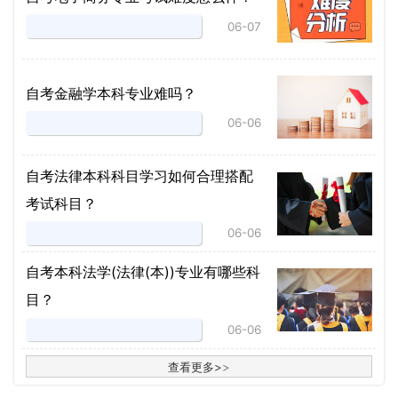
06-07
自考金融学本科专业难吗？
06-06
自考法律本科科目学习如何合理搭配
考试科目？
06-06
​自考本科法学(法律(本))专业有哪些科
目？
06-06
查看更多
>
>