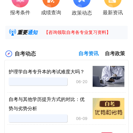
报考条件
成绩查询
最新资讯
政策动态
2025年4月湖南自考课程安排及教材目录已公
湖南省高教自学考试毕业申请操作指南
重要
通知
【咨询领取自考各专业复习资料】
2025年4月高等教育自学考试报考简章
自考动态
自考资讯
自考政策
护理学自考专升本的考试难度大吗？
06-20
自考与其他学历提升方式的对比：优
势与劣势分析
06-09