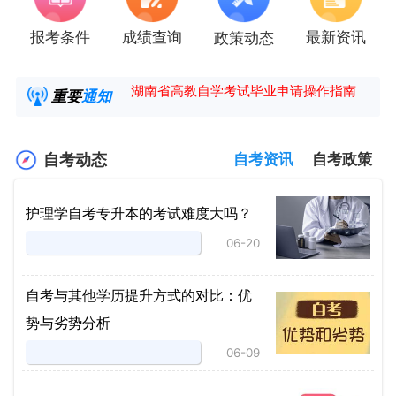
报考条件
成绩查询
最新资讯
政策动态
2025年4月湖南自考课程安排及教材目录已公
湖南省高教自学考试毕业申请操作指南
重要
通知
【咨询领取自考各专业复习资料】
2025年4月高等教育自学考试报考简章
自考动态
自考资讯
自考政策
护理学自考专升本的考试难度大吗？
06-20
自考与其他学历提升方式的对比：优
势与劣势分析
06-09