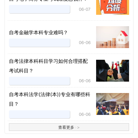
06-07
自考金融学本科专业难吗？
06-06
自考法律本科科目学习如何合理搭配
考试科目？
06-06
​自考本科法学(法律(本))专业有哪些科
目？
06-06
查看更多
>
>