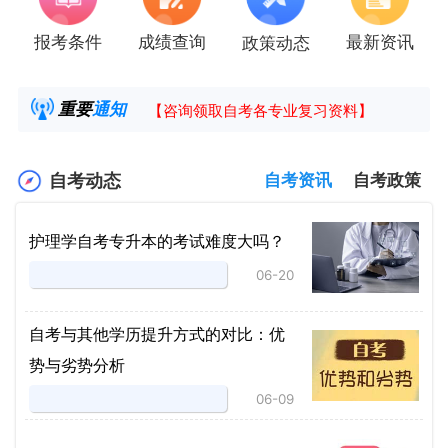
报考条件
成绩查询
最新资讯
政策动态
2025年4月湖南自考课程安排及教材目录已公
湖南省高教自学考试毕业申请操作指南
重要
通知
【咨询领取自考各专业复习资料】
2025年4月高等教育自学考试报考简章
自考动态
自考资讯
自考政策
护理学自考专升本的考试难度大吗？
06-20
自考与其他学历提升方式的对比：优
势与劣势分析
06-09