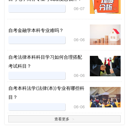
06-07
自考金融学本科专业难吗？
06-06
自考法律本科科目学习如何合理搭配
考试科目？
06-06
​自考本科法学(法律(本))专业有哪些科
目？
06-06
查看更多
>
>