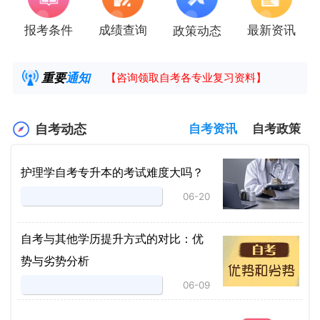
报考条件
成绩查询
最新资讯
政策动态
2025年4月湖南自考课程安排及教材目录已公
湖南省高教自学考试毕业申请操作指南
重要
通知
【咨询领取自考各专业复习资料】
2025年4月高等教育自学考试报考简章
自考动态
自考资讯
自考政策
护理学自考专升本的考试难度大吗？
06-20
自考与其他学历提升方式的对比：优
势与劣势分析
06-09