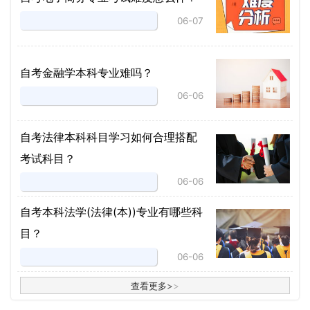
06-07
自考金融学本科专业难吗？
06-06
自考法律本科科目学习如何合理搭配
考试科目？
06-06
​自考本科法学(法律(本))专业有哪些科
目？
06-06
查看更多
>
>