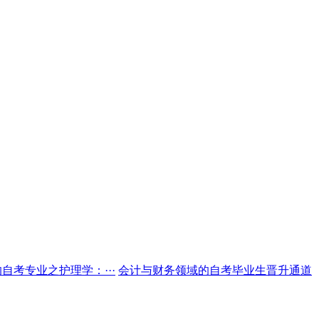
自考专业之护理学：···
会计与财务领域的自考毕业生晋升通道