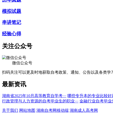
模拟试题
串讲笔记
经验心得
关注公众号
微信公众号
扫码关注可以更及时地获取自考政策、通知、公告以及各类学
最新资讯
湖南省2025年10月高等教育自学考···
哪些专升本的专业比较好
行政管理与人力资源的自考毕业生的职业···
金融行业自考毕业
关于我们
网站地图
湖南自考网移动端
湖南成人高考网