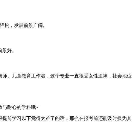
对轻松，发展前景广阔。
前景好。
老师、儿童教育工作者，这个专业一直很受女性追捧，社会地位
致与耐心的学科哦~
果提前学习以下觉得太难了的话，那么在报考前还能及时换为其