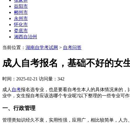
张家界
益阳市
郴州市
永州市
怀化市
娄底市
湘西自治州
当前位置：
湖南自学考试网
>
自考问答
成人自考报名，基础不好的女生
时间：2025-02-21 访问量：342
成人
自考
报名选专业，也是要看自考生本人的具体情况来的，
业中，女生报自考应该选哪个专业呢?以下整理的一些专业可作
一、行政管理
管理类知识经久不衰，实用性强，应用广，相比较简单，人力