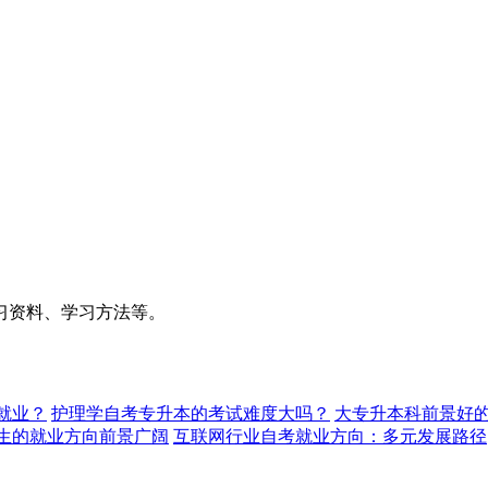
习资料、学习方法等。
就业？
护理学自考专升本的考试难度大吗？
大专升本科前景好的
生的就业方向前景广阔
互联网行业自考就业方向：多元发展路径