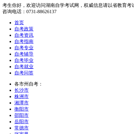
考生你好，欢迎访问湖南自学考试网，权威信息请以省教育考
咨询电话：0731-88626137
首页
自考政策
自考资讯
自考指南
自考专业
自考辅导
自考毕业
自考就业
自考问答
各市州自考：
长沙市
株洲市
湘潭市
衡阳市
邵阳市
岳阳市
常德市