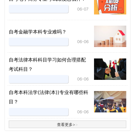
06-07
自考金融学本科专业难吗？
06-06
自考法律本科科目学习如何合理搭配
考试科目？
06-06
​自考本科法学(法律(本))专业有哪些科
目？
06-06
查看更多
>
>