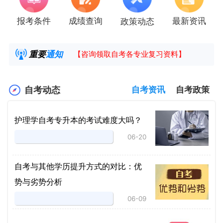
报考条件
成绩查询
最新资讯
政策动态
2025年4月湖南自考课程安排及教材目录已公
湖南省高教自学考试毕业申请操作指南
重要
通知
【咨询领取自考各专业复习资料】
2025年4月高等教育自学考试报考简章
自考动态
自考资讯
自考政策
护理学自考专升本的考试难度大吗？
06-20
自考与其他学历提升方式的对比：优
势与劣势分析
06-09