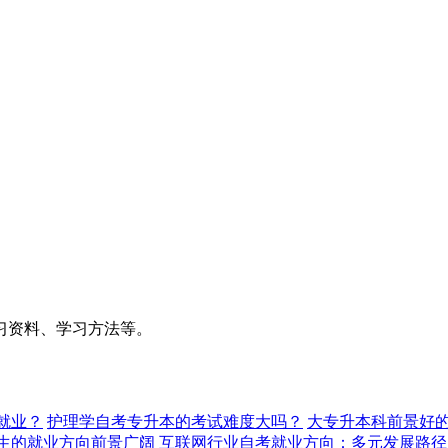
习资料、学习方法等。
就业？
护理学自考专升本的考试难度大吗？
大专升本科前景好的
生的就业方向前景广阔
互联网行业自考就业方向：多元发展路径