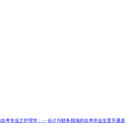
自考专业之护理学：···
会计与财务领域的自考毕业生晋升通道