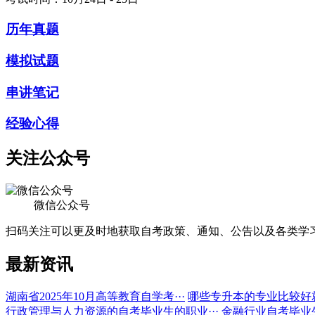
历年真题
模拟试题
串讲笔记
经验心得
关注公众号
微信公众号
扫码关注可以更及时地获取自考政策、通知、公告以及各类学
最新资讯
湖南省2025年10月高等教育自学考···
哪些专升本的专业比较好
行政管理与人力资源的自考毕业生的职业···
金融行业自考毕业