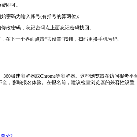
缴费即可。
始密码为输入账号(有括号的算两位);
间修改密码，忘记密码点上面忘记密码找回。
”，在下一个界面点击“去设置”按钮，扫码更换手机号码。
r9以上版本、360极速浏览器或Chrome等浏览器‌。这些浏览器在
不全，影响报名体验。在报名前，建议检查浏览器的兼容性设置，
月查分?