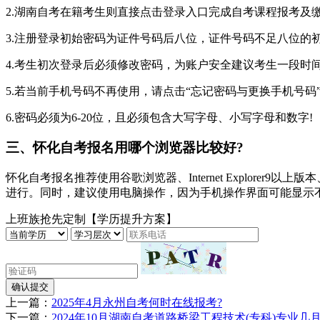
2.湖南自考在籍考生则直接点击登录入口完成自考课程报考及
3.注册登录初始密码为证件号码后八位，证件号码不足八位的初
4.考生初次登录后必须修改密码，为账户安全建议考生一段时
5.若当前手机号码不再使用，请点击“忘记密码与更换手机号码
6.密码必须为6-20位，且必须包含大写字母、小写字母和数字!
三、怀化自考报名用哪个浏览器比较好?
怀化自考报名推荐使用谷歌浏览器、Internet Explore
进行。同时，建议使用电脑操作，因为手机操作界面可能显示
上班族抢先定制【学历提升方案】
确认提交
上一篇：
2025年4月永州自考何时在线报考?
下一篇：
2024年10月湖南自考道路桥梁工程技术(专科)专业几