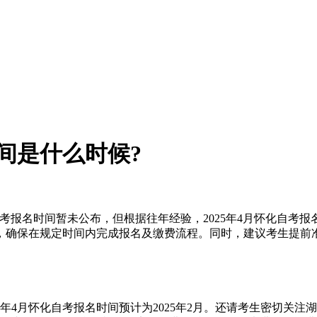
时间是什么时候?
自考报名时间暂未公布，但根据往年经验，2025年4月怀化自考报
，确保在规定时间内完成报名及缴费流程。同时，建议考生提前
25年4月怀化自考报名时间预计为2025年2月。还请考生密切