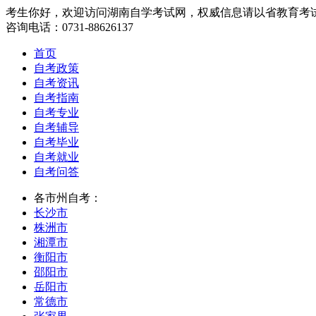
考生你好，欢迎访问湖南自学考试网，权威信息请以省教育考
咨询电话：0731-88626137
首页
自考政策
自考资讯
自考指南
自考专业
自考辅导
自考毕业
自考就业
自考问答
各市州自考：
长沙市
株洲市
湘潭市
衡阳市
邵阳市
岳阳市
常德市