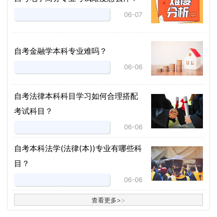
06-07
自考金融学本科专业难吗？
06-06
自考法律本科科目学习如何合理搭配
考试科目？
06-06
​自考本科法学(法律(本))专业有哪些科
目？
06-06
查看更多
>
>