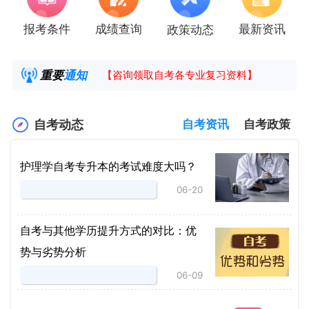
报考条件
成绩查询
最新资讯
政策动态
2025年4月湖南自考课程安排及教材目录已公
湖南省高教自学考试毕业申请操作指南
重要
通知
【咨询领取自考各专业复习资料】
2025年4月高等教育自学考试报考简章
自考动态
自考资讯
自考政策
护理学自考专升本的考试难度大吗？
06-20
自考与其他学历提升方式的对比：优
势与劣势分析
06-09