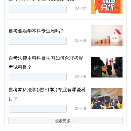
06-07
自考金融学本科专业难吗？
06-06
自考法律本科科目学习如何合理搭配
考试科目？
06-06
​自考本科法学(法律(本))专业有哪些科
目？
06-06
查看更多
>
>