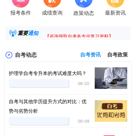
报考条件
成绩查询
最新资讯
政策动态
2025年4月湖南自考课程安排及教材目录已公
湖南省高教自学考试毕业申请操作指南
重要
通知
【咨询领取自考各专业复习资料】
2025年4月高等教育自学考试报考简章
自考动态
自考资讯
自考政策
护理学自考专升本的考试难度大吗？
06-20
自考与其他学历提升方式的对比：优
势与劣势分析
06-09