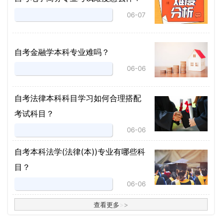
06-07
自考金融学本科专业难吗？
06-06
自考法律本科科目学习如何合理搭配
考试科目？
06-06
​自考本科法学(法律(本))专业有哪些科
目？
06-06
查看更多
>
>