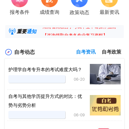
报考条件
成绩查询
最新资讯
政策动态
2025年4月湖南自考课程安排及教材目录已公
湖南省高教自学考试毕业申请操作指南
重要
通知
【咨询领取自考各专业复习资料】
2025年4月高等教育自学考试报考简章
自考动态
自考资讯
自考政策
护理学自考专升本的考试难度大吗？
06-20
自考与其他学历提升方式的对比：优
势与劣势分析
06-09