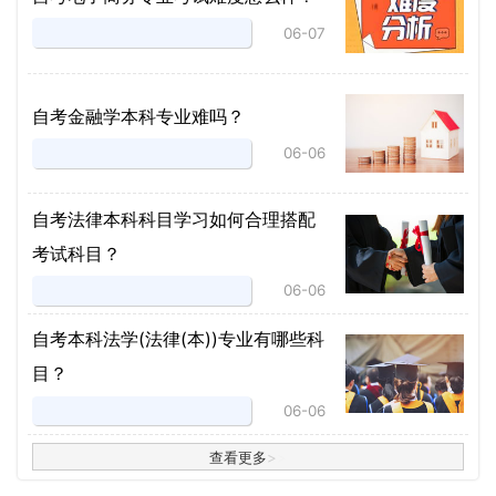
06-07
自考金融学本科专业难吗？
06-06
自考法律本科科目学习如何合理搭配
考试科目？
06-06
​自考本科法学(法律(本))专业有哪些科
目？
06-06
查看更多
>
>