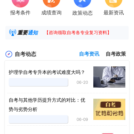
报考条件
成绩查询
最新资讯
政策动态
2025年4月湖南自考课程安排及教材目录已公
湖南省高教自学考试毕业申请操作指南
重要
通知
【咨询领取自考各专业复习资料】
2025年4月高等教育自学考试报考简章
自考动态
自考资讯
自考政策
护理学自考专升本的考试难度大吗？
06-20
自考与其他学历提升方式的对比：优
势与劣势分析
06-09