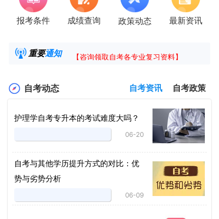
报考条件
成绩查询
最新资讯
政策动态
2025年4月湖南自考课程安排及教材目录已公
湖南省高教自学考试毕业申请操作指南
重要
通知
【咨询领取自考各专业复习资料】
2025年4月高等教育自学考试报考简章
自考动态
自考资讯
自考政策
护理学自考专升本的考试难度大吗？
06-20
自考与其他学历提升方式的对比：优
势与劣势分析
06-09