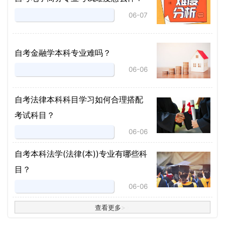
06-07
自考金融学本科专业难吗？
06-06
自考法律本科科目学习如何合理搭配
考试科目？
06-06
​自考本科法学(法律(本))专业有哪些科
目？
06-06
查看更多
>
>