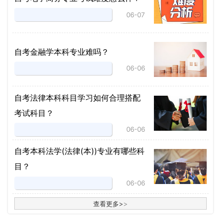
06-07
自考金融学本科专业难吗？
06-06
自考法律本科科目学习如何合理搭配
考试科目？
06-06
​自考本科法学(法律(本))专业有哪些科
目？
06-06
查看更多
>
>