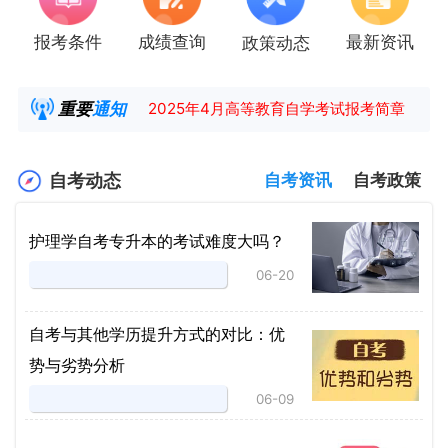
报考条件
成绩查询
最新资讯
政策动态
湖南省高教自学考试毕业申请操作指南
【咨询领取自考各专业复习资料】
重要
通知
2025年4月高等教育自学考试报考简章
2025年4月湖南自考课程安排及教材目录已公
自考动态
自考资讯
自考政策
护理学自考专升本的考试难度大吗？
06-20
自考与其他学历提升方式的对比：优
势与劣势分析
06-09