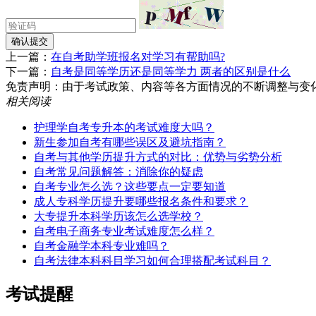
确认提交
上一篇：
在自考助学班报名对学习有帮助吗?
下一篇：
自考是同等学历还是同等学力 两者的区别是什么
免责声明：由于考试政策、内容等各方面情况的不断调整与变化，湖南
相关阅读
护理学自考专升本的考试难度大吗？
新生参加自考有哪些误区及避坑指南？
自考与其他学历提升方式的对比：优势与劣势分析
自考常见问题解答：消除你的疑虑
自考专业怎么选？这些要点一定要知道
成人专科学历提升要哪些报名条件和要求？
大专提升本科学历该怎么选学校？
自考电子商务专业考试难度怎么样？
自考金融学本科专业难吗？
自考法律本科科目学习如何合理搭配考试科目？
考试提醒