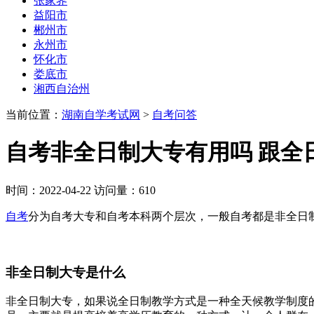
张家界
益阳市
郴州市
永州市
怀化市
娄底市
湘西自治州
当前位置：
湖南自学考试网
>
自考问答
自考非全日制大专有用吗 跟全
时间：2022-04-22 访问量：610
自考
分为自考大专和自考本科两个层次，一般自考都是非全日
非全日制大专是什么
非全日制大专，如果说全日制教学方式是一种全天候教学制度