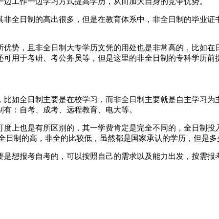
一边工作一边学习方式提高学历，从而加大自身的竞争优势。
其非全日制的高出很多，但是在教育体系中，非全日制的毕业证
所优势，且非全日制大专学历文凭的用处也是非常高的，比如在
还可用于考研、考公务员等，但是这里的非全日制的专科学历前提
，比如全日制主要是在校学习，而非全日制主要就是自主学习为主
别有：自考、成考、远程教育、电大等。
可度上也是有所区别的，其一学费肯定是完全不同的，全日制投
是全日制的高，非全的比较低，虽然都是国家承认的学历，但是多
要是想报考自考的，可以按照自己的需求以及能力出发，按需报