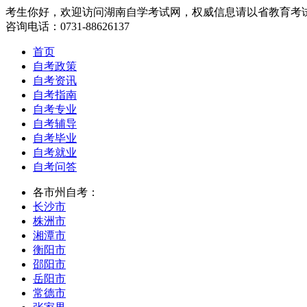
考生你好，欢迎访问湖南自学考试网，权威信息请以省教育考
咨询电话：0731-88626137
首页
自考政策
自考资讯
自考指南
自考专业
自考辅导
自考毕业
自考就业
自考问答
各市州自考：
长沙市
株洲市
湘潭市
衡阳市
邵阳市
岳阳市
常德市