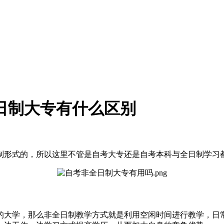
日制大专有什么区别
制形式的，所以这里不管是自考大专还是自考本科与全日制学习
的大学，那么非全日制教学方式就是利用空闲时间进行教学，日