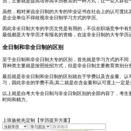
员，主要就是提高培养高学历教育的一种方式，让一众人群在
虽然，相对来说全日制的大专的毕业证书在社会上的认可度比
是企业单位不得歧视非全日制学习方式的学历。
因此非全日制大专的学历文凭是有用的，不仅在职场竞争中有
最低都是大专学历才有报名的资格，在这非全日制的大专学历
全日制和非全日制的区别
至于全日制和非全日制大专的区别，首先就是学习方式的不同
育种类主要就是按照统招方式，但是非全日制主要教育类别分
最后就是非全日制和全日制的区别就在于学费以及含金量、认
习，因此非全的学费不高;其二就是在含金量和认可度上一定
以上就是自考大专全日制与非全日制区别的全部内容了，考生
时间和精力。
上班族抢先定制【学历提升方案】