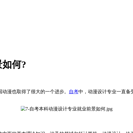
如何?
国动漫也取得了很大的一个进步。
自考
中，动漫设计专业一直备
。