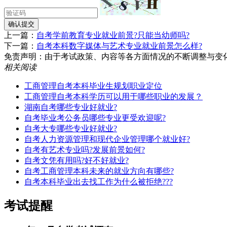
确认提交
上一篇：
自考学前教育专业就业前景?只能当幼师吗?
下一篇：
自考本科数字媒体与艺术专业就业前景怎么样?
免责声明：由于考试政策、内容等各方面情况的不断调整与变化，湖南
相关阅读
工商管理自考本科毕业生规划职业定位
工商管理自考本科学历可以用于哪些职业的发展？
湖南自考哪些专业好就业?
自考毕业考公务员哪些专业更受欢迎呢?
自考大专哪些专业好就业?
自考人力资源管理和现代企业管理哪个就业好?
自考有艺术专业吗?发展前景如何?
自考文凭有用吗?好不好就业?
自考工商管理本科未来的就业方向有哪些?
自考本科毕业出去找工作为什么被拒绝???
考试提醒