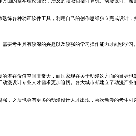
作方面的基本理论知识，涉及的领域包括计算机、动漫设计、绘
够熟练各种动画软件工具，利用自己的创作思维独立完成设计，
，需要考生具有较深的兴趣以及较强的学习操作能力才能够学习
场的潜在价值空间非常大，而国家现在关于动漫这方面的目标也
于动漫设计专业人才需求更加迫切。各大城市都建立了动漫产业
越强，之后也会有更多的动漫设计人才出现，喜欢动漫的考生可