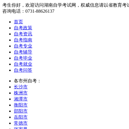
考生你好，欢迎访问湖南自学考试网，权威信息请以省教育考
咨询电话：0731-88626137
首页
自考政策
自考资讯
自考指南
自考专业
自考辅导
自考毕业
自考就业
自考问答
各市州自考：
长沙市
株洲市
湘潭市
衡阳市
邵阳市
岳阳市
常德市