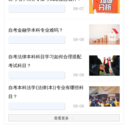
06-07
自考金融学本科专业难吗？
06-06
自考法律本科科目学习如何合理搭配
考试科目？
06-06
​自考本科法学(法律(本))专业有哪些科
目？
06-06
查看更多
>
>