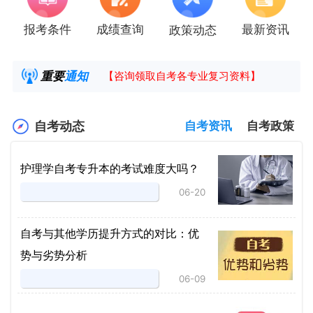
报考条件
成绩查询
最新资讯
政策动态
2025年4月湖南自考课程安排及教材目录已公
湖南省高教自学考试毕业申请操作指南
重要
通知
【咨询领取自考各专业复习资料】
2025年4月高等教育自学考试报考简章
自考动态
自考资讯
自考政策
护理学自考专升本的考试难度大吗？
06-20
自考与其他学历提升方式的对比：优
势与劣势分析
06-09