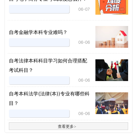
06-07
自考金融学本科专业难吗？
06-06
自考法律本科科目学习如何合理搭配
考试科目？
06-06
​自考本科法学(法律(本))专业有哪些科
目？
06-06
查看更多
>
>