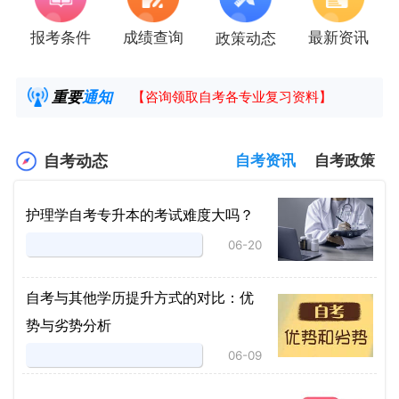
报考条件
成绩查询
最新资讯
政策动态
2025年4月湖南自考课程安排及教材目录已公
湖南省高教自学考试毕业申请操作指南
重要
通知
【咨询领取自考各专业复习资料】
2025年4月高等教育自学考试报考简章
自考动态
自考资讯
自考政策
护理学自考专升本的考试难度大吗？
06-20
自考与其他学历提升方式的对比：优
势与劣势分析
06-09