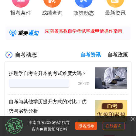
报考条件
成绩查询
最新资讯
政策动态
2025年4月湖南自考课程安排及教材目录已公
湖南省高教自学考试毕业申请操作指南
重要
通知
【咨询领取自考各专业复习资料】
2025年4月高等教育自学考试报考简章
自考动态
自考资讯
自考政策
护理学自考专升本的考试难度大吗？
06-20
自考与其他学历提升方式的对比：优
势与劣势分析
06-09
湖南自考2025报名指导
报名指导
在线咨询
咨询免费领复习资料