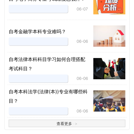
06-07
自考金融学本科专业难吗？
06-06
自考法律本科科目学习如何合理搭配
考试科目？
06-06
​自考本科法学(法律(本))专业有哪些科
目？
06-06
查看更多
>
>