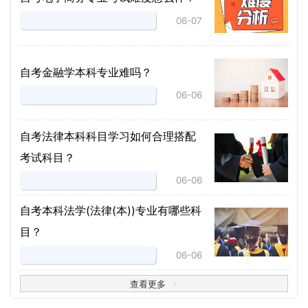
06-07
自考金融学本科专业难吗？
06-06
自考法律本科科目学习如何合理搭配
考试科目？
06-06
​自考本科法学(法律(本))专业有哪些科
目？
06-06
查看更多
>
>