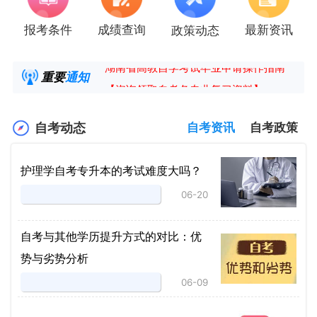
报考条件
成绩查询
最新资讯
政策动态
2025年4月湖南自考课程安排及教材目录已公
湖南省高教自学考试毕业申请操作指南
重要
通知
【咨询领取自考各专业复习资料】
2025年4月高等教育自学考试报考简章
自考动态
自考资讯
自考政策
护理学自考专升本的考试难度大吗？
06-20
自考与其他学历提升方式的对比：优
势与劣势分析
06-09