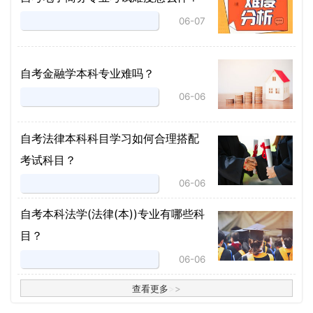
06-07
自考金融学本科专业难吗？
06-06
自考法律本科科目学习如何合理搭配
考试科目？
06-06
​自考本科法学(法律(本))专业有哪些科
目？
06-06
查看更多
>
>