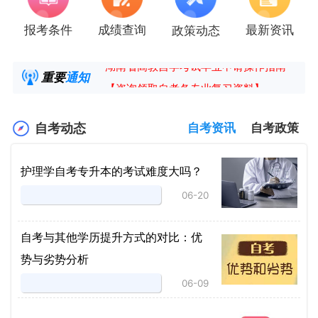
报考条件
成绩查询
最新资讯
政策动态
2025年4月湖南自考课程安排及教材目录已公
湖南省高教自学考试毕业申请操作指南
重要
通知
【咨询领取自考各专业复习资料】
2025年4月高等教育自学考试报考简章
自考动态
自考资讯
自考政策
护理学自考专升本的考试难度大吗？
06-20
自考与其他学历提升方式的对比：优
势与劣势分析
06-09