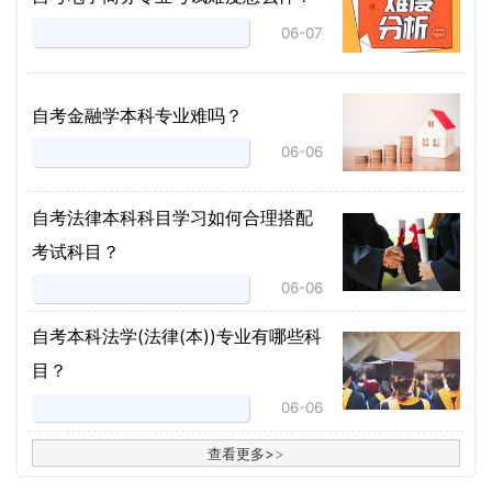
06-07
自考金融学本科专业难吗？
06-06
自考法律本科科目学习如何合理搭配
考试科目？
06-06
​自考本科法学(法律(本))专业有哪些科
目？
06-06
查看更多
>
>