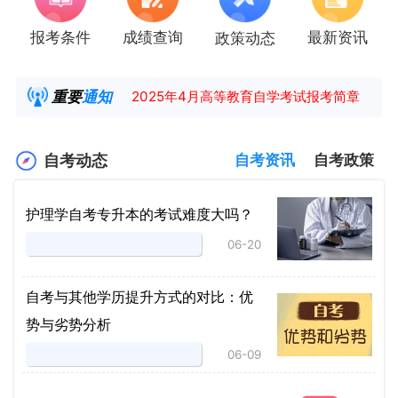
报考条件
成绩查询
最新资讯
政策动态
湖南省高教自学考试毕业申请操作指南
【咨询领取自考各专业复习资料】
重要
通知
2025年4月高等教育自学考试报考简章
2025年4月湖南自考课程安排及教材目录已公
自考动态
自考资讯
自考政策
护理学自考专升本的考试难度大吗？
06-20
自考与其他学历提升方式的对比：优
势与劣势分析
06-09