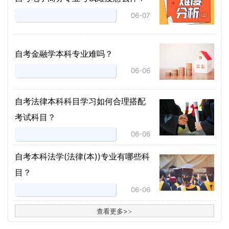
06-07
自考金融学本科专业难吗？
06-06
自考法律本科科目学习如何合理搭配
考试科目？
06-06
​自考本科法学(法律(本))专业有哪些科
目？
06-06
查看更多
>
>