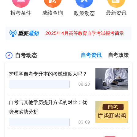
报考条件
成绩查询
最新资讯
政策动态
湖南省高教自学考试毕业申请操作指南
【咨询领取自考各专业复习资料】
重要
通知
2025年4月高等教育自学考试报考简章
2025年4月湖南自考课程安排及教材目录已公
自考动态
自考资讯
自考政策
护理学自考专升本的考试难度大吗？
06-20
自考与其他学历提升方式的对比：优
势与劣势分析
06-09