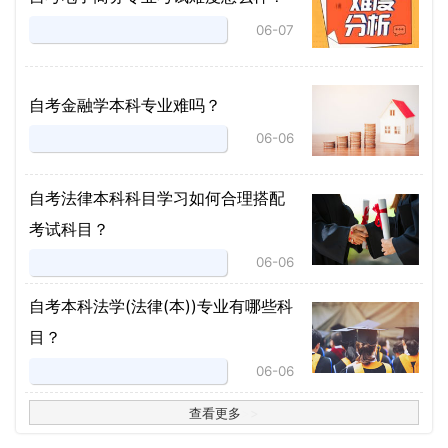
06-07
自考金融学本科专业难吗？
06-06
自考法律本科科目学习如何合理搭配
考试科目？
06-06
​自考本科法学(法律(本))专业有哪些科
目？
06-06
查看更多
>
>