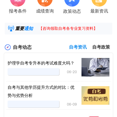
报考条件
成绩查询
最新资讯
政策动态
2025年4月湖南自考课程安排及教材目录已公
湖南省高教自学考试毕业申请操作指南
重要
通知
【咨询领取自考各专业复习资料】
2025年4月高等教育自学考试报考简章
自考动态
自考资讯
自考政策
护理学自考专升本的考试难度大吗？
06-20
自考与其他学历提升方式的对比：优
势与劣势分析
06-09