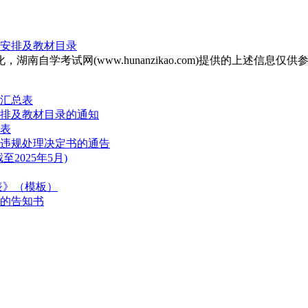
程安排及教材目录
自学考试网(www.hunanzikao.com)提供的上述信
更汇总表
安排及教材目录的通知
况表
试违规处理决定书的通告
025年5月)
表》（模板）
请的告知书