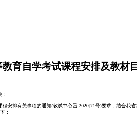
高等教育自学考试课程安排及教材
校：
程安排有关事项的通知(教试中心函[2020]71号)要求，结合我
如下：