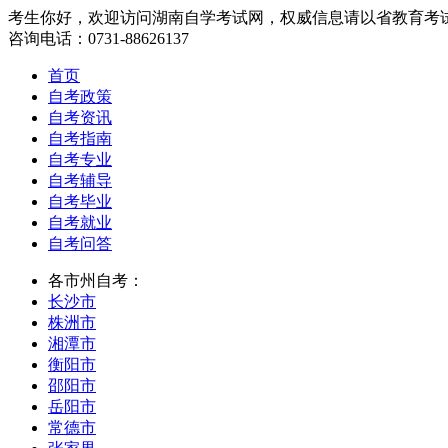
考生你好，欢迎访问湖南自学考试网，权威信息请以省教育考
咨询电话：0731-88626137
首页
自考政策
自考资讯
自考指南
自考专业
自考辅导
自考毕业
自考就业
自考问答
各市州自考：
长沙市
株洲市
湘潭市
衡阳市
邵阳市
岳阳市
常德市