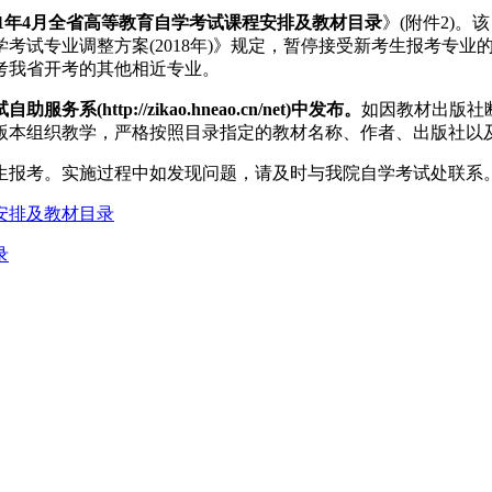
021年4月全省高等教育自学考试课程安排及教材目录
》(附件2)
专业调整方案(2018年)》规定，暂停接受新考生报考专业的课
考我省开考的其他相近专业。
tp://zikao.hneao.cn/net)中发布。
如因教材出版社
版本组织教学，严格按照目录指定的教材名称、作者、出版社以
生报考。实施过程中如发现问题，请及时与我院自学考试处联系
程安排及教材目录
录