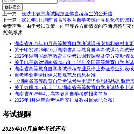
确认提交
上一篇：
长沙市教育考试院致全体自考考生的公开信
下一篇：
2021年1月湖南省高等教育自学考试计算机化考试课
免责声明：由于考试政策、内容等各方面情况的不断调整与变化，湖南
相关阅读
湖南省2025年10月高等教育自学考试课程安排和教材变
关于印发2025年10月湖南省高等教育自学考试课程考试
2025年湖南省高等教育自学考试课程调整及学分变动情
关于电子送达湖南省2025年上半年全国高等教育自学考
湖南省高等教育自学考试停考专业及停止办证专业列表(截至2
自考毕业申请图像采集规范及信息标准
《湖南省高等教育自学考试考生申请毕业思想品德 鉴定
关于办理2025年上半年湖南省高等教育自学考试毕业申
湖南省2025年4月高等教育自学考试报考简章
2025年4月湖南自考课程安排及教材目录已公布!
考试提醒
2026年10月自学考试还有