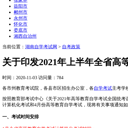
张家界
益阳市
郴州市
永州市
怀化市
娄底市
湘西自治州
当前位置：
湖南自学考试网
>
自考政策
关于印发2021年上半年全省
时间：2020-11-03 访问量：784
各市州教育考试院，各县市区招生办公室，各
自学考试
主考学
按照教育部考试中心《关于2021年高等教育自学考试全国统考课
计算机化考试和4月份高等教育自学考试，现将有关事项通知
一、考试时间安排