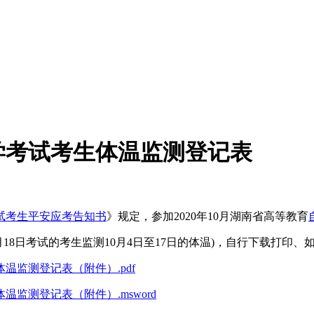
自学考试考生体温监测登记表
考试考生平安应考告知书
》规定，参加2020年10月湖南省高等教育
10月18日考试的考生监测10月4日至17日的体温)，自行下载打印
体温监测登记表（附件）.pdf
温监测登记表（附件）.msword