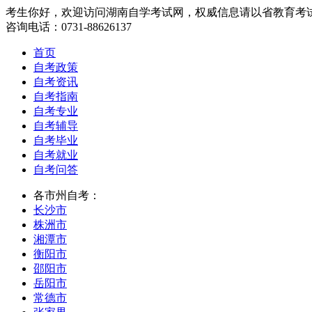
考生你好，欢迎访问湖南自学考试网，权威信息请以省教育考
咨询电话：0731-88626137
首页
自考政策
自考资讯
自考指南
自考专业
自考辅导
自考毕业
自考就业
自考问答
各市州自考：
长沙市
株洲市
湘潭市
衡阳市
邵阳市
岳阳市
常德市