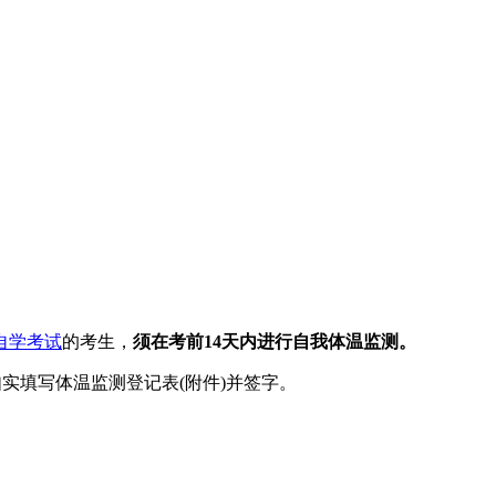
自学考试
的考生，
须在考前14天内进行自我体温监测。
、如实填写体温监测登记表(附件)并签字。