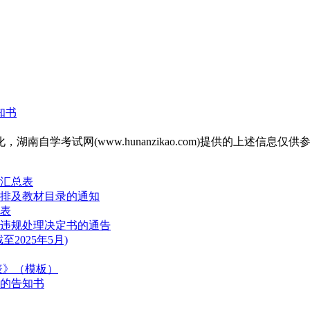
知书
自学考试网(www.hunanzikao.com)提供的上述信
更汇总表
安排及教材目录的通知
况表
试违规处理决定书的通告
025年5月)
表》（模板）
请的告知书