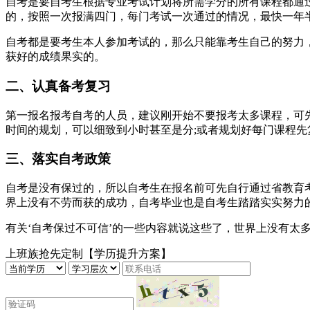
自考是要自考生根据专业考试计划将所需学分的所有课程都通过
的，按照一次报满四门，每门考试一次通过的情况，最快一年
自考都是要考生本人参加考试的，那么只能靠考生自己的努力，
获好的成绩果实的。
二、认真备考复习
第一报名报考自考的人员，建议刚开始不要报考太多课程，可
时间的规划，可以细致到小时甚至是分;或者规划好每门课程先
三、落实自考政策
自考是没有保过的，所以自考生在报名前可先自行通过省教育
界上没有不劳而获的成功，自考毕业也是自考生踏踏实实努力
有关‘自考保过不可信’的一些内容就说这些了，世界上没有太
上班族抢先定制【学历提升方案】