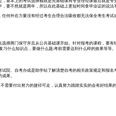
，基本上的考试选择额就是先基础课再专业理论课最后就是专业实
半，要不然就是两年，所以在此基础上更短时间拿毕业证的说法
任何外在力量没有经过考生合理合法吸收都无法保全考生考试成绩
先选择两门保守并且从公共基础课开始。针对报考的课程，要有
复习什么知识点，要做什么题;考前需要达到什么样的效果等等。
考试院、自考办或是助学站了解清楚自考的相关政策规定和报名
的成果。
多不需要付出努力的捷径可走，认真努力踏踏实实的会有好结果