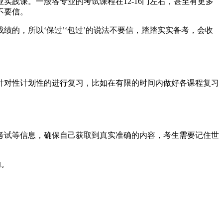
践课。一般各专业的考试课程在12-16门左右，甚至有更多
不要信。
的，所以‘保过’‘包过’的说法不要信，踏踏实实备考，会收
针对性计划性的进行复习，比如在有限的时间内做好各课程复习
考试等信息，确保自己获取到真实准确的内容，考生需要记住世
的。