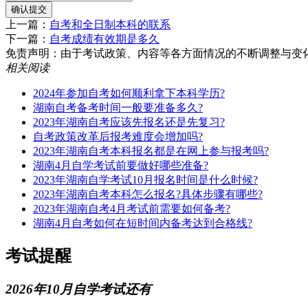
确认提交
上一篇：
自考和全日制本科的联系
下一篇：
自考成绩有效期是多久
免责声明：由于考试政策、内容等各方面情况的不断调整与变化，湖南
相关阅读
2024年参加自考如何顺利拿下本科学历?
湖南自考备考时间一般要准备多久?
2023年湖南自考应该先报名还是先复习?
自考政策改革后报考难度会增加吗?
2023年湖南自考本科报名都是在网上参与报考吗?
湖南4月自学考试前要做好哪些准备?
2023年湖南自学考试10月报名时间是什么时候?
2023年湖南自考本科怎么报名?具体步骤有哪些?
2023年湖南自考4月考试前需要如何备考?
湖南4月自考如何在短时间内备考达到合格线?
考试提醒
2026年10月自学考试还有