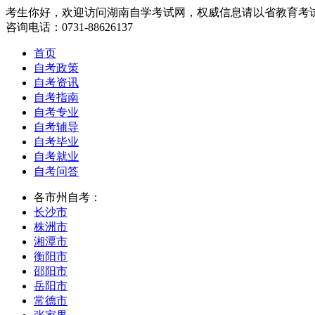
考生你好，欢迎访问湖南自学考试网，权威信息请以省教育考
咨询电话：0731-88626137
首页
自考政策
自考资讯
自考指南
自考专业
自考辅导
自考毕业
自考就业
自考问答
各市州自考：
长沙市
株洲市
湘潭市
衡阳市
邵阳市
岳阳市
常德市