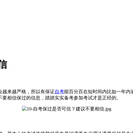
信
会越来越严格，所以有保证
自考
能百分百在短时间内比如一年内
不要相信保过的信息，踏踏实实备考参加考试才是正经的。