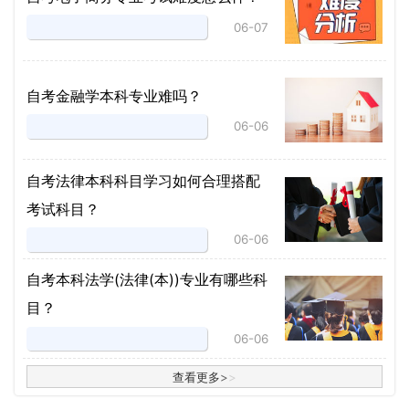
06-07
自考金融学本科专业难吗？
06-06
自考法律本科科目学习如何合理搭配
考试科目？
06-06
​自考本科法学(法律(本))专业有哪些科
目？
06-06
查看更多
>
>