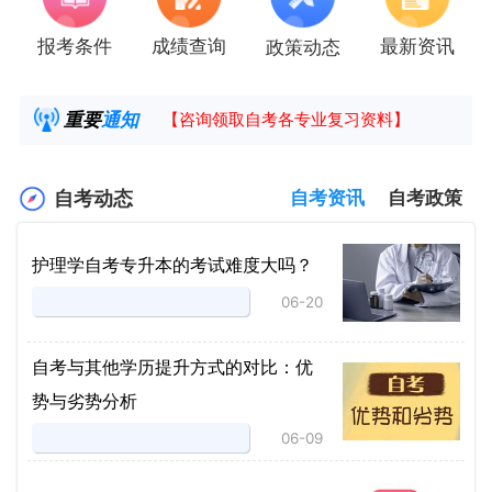
报考条件
成绩查询
最新资讯
政策动态
2025年4月湖南自考课程安排及教材目录已公
湖南省高教自学考试毕业申请操作指南
重要
通知
【咨询领取自考各专业复习资料】
2025年4月高等教育自学考试报考简章
自考动态
自考资讯
自考政策
护理学自考专升本的考试难度大吗？
06-20
自考与其他学历提升方式的对比：优
势与劣势分析
06-09