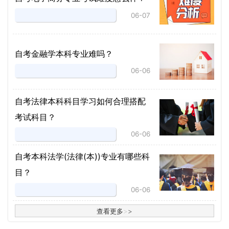
06-07
自考金融学本科专业难吗？
06-06
自考法律本科科目学习如何合理搭配
考试科目？
06-06
​自考本科法学(法律(本))专业有哪些科
目？
06-06
查看更多
>
>