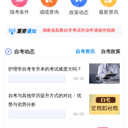
报考条件
成绩查询
最新资讯
政策动态
2025年4月湖南自考课程安排及教材目录已公
湖南省高教自学考试毕业申请操作指南
重要
通知
【咨询领取自考各专业复习资料】
2025年4月高等教育自学考试报考简章
自考动态
自考资讯
自考政策
护理学自考专升本的考试难度大吗？
06-20
自考与其他学历提升方式的对比：优
势与劣势分析
06-09