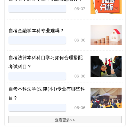
06-07
自考金融学本科专业难吗？
06-06
自考法律本科科目学习如何合理搭配
考试科目？
06-06
​自考本科法学(法律(本))专业有哪些科
目？
06-06
查看更多
>
>