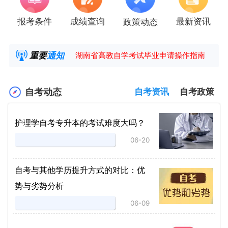
报考条件
成绩查询
最新资讯
政策动态
2025年4月湖南自考课程安排及教材目录已公
湖南省高教自学考试毕业申请操作指南
重要
通知
【咨询领取自考各专业复习资料】
2025年4月高等教育自学考试报考简章
自考动态
自考资讯
自考政策
护理学自考专升本的考试难度大吗？
06-20
自考与其他学历提升方式的对比：优
势与劣势分析
06-09