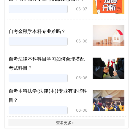
06-07
自考金融学本科专业难吗？
06-06
自考法律本科科目学习如何合理搭配
考试科目？
06-06
​自考本科法学(法律(本))专业有哪些科
目？
06-06
查看更多
>
>