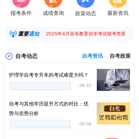
报考条件
成绩查询
最新资讯
政策动态
湖南省高教自学考试毕业申请操作指南
【咨询领取自考各专业复习资料】
重要
通知
2025年4月高等教育自学考试报考简章
2025年4月湖南自考课程安排及教材目录已公
自考动态
自考资讯
自考政策
护理学自考专升本的考试难度大吗？
06-20
自考与其他学历提升方式的对比：优
势与劣势分析
06-09