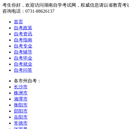
考生你好，欢迎访问湖南自学考试网，权威信息请以省教育考
咨询电话：0731-88626137
首页
自考政策
自考资讯
自考指南
自考专业
自考辅导
自考毕业
自考就业
自考问答
各市州自考：
长沙市
株洲市
湘潭市
衡阳市
邵阳市
岳阳市
常德市