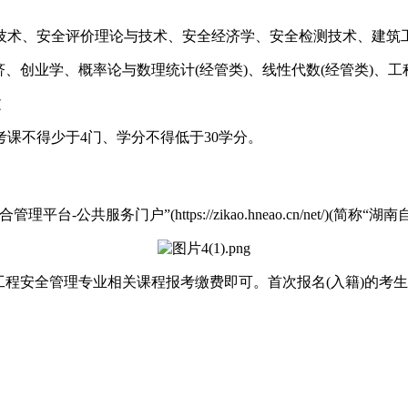
技术、安全评价理论与技术、安全经济学、安全检测技术、建筑工
程经济、创业学、概率论与数理统计(经管类)、线性代数(经管类)
文
课不得少于4门、学分不得低于30学分。
合管理平台-公共服务门户”(https://zikao.hneao.cn/net/)(简称“
工程安全管理专业相关课程报考缴费即可。首次报名(入籍)的考