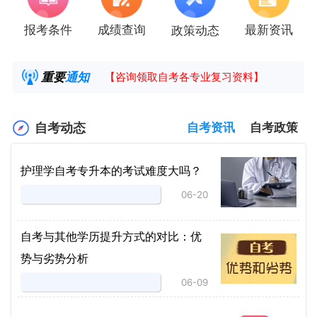
报考条件
成绩查询
最新资讯
政策动态
2025年4月湖南自考课程安排及教材目录已公
湖南省高教自学考试毕业申请操作指南
重要
通知
【咨询领取自考各专业复习资料】
2025年4月高等教育自学考试报考简章
自考动态
自考资讯
自考政策
护理学自考专升本的考试难度大吗？
06-20
自考与其他学历提升方式的对比：优
势与劣势分析
06-09