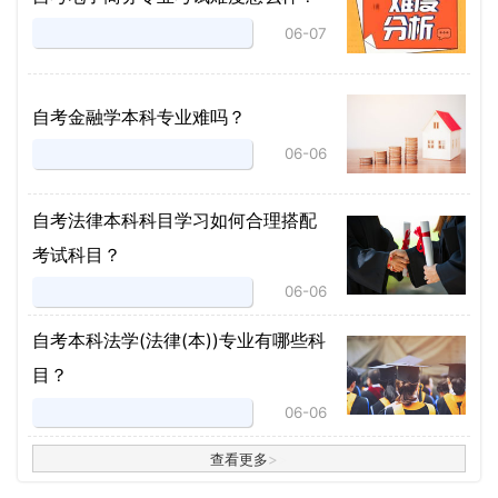
06-07
自考金融学本科专业难吗？
06-06
自考法律本科科目学习如何合理搭配
考试科目？
06-06
​自考本科法学(法律(本))专业有哪些科
目？
06-06
查看更多
>
>