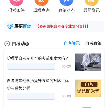
报考条件
成绩查询
最新资讯
政策动态
2025年4月湖南自考课程安排及教材目录已公
湖南省高教自学考试毕业申请操作指南
重要
通知
【咨询领取自考各专业复习资料】
2025年4月高等教育自学考试报考简章
自考动态
自考资讯
自考政策
护理学自考专升本的考试难度大吗？
06-20
自考与其他学历提升方式的对比：优
势与劣势分析
06-09