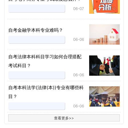
06-07
自考金融学本科专业难吗？
06-06
自考法律本科科目学习如何合理搭配
考试科目？
06-06
​自考本科法学(法律(本))专业有哪些科
目？
06-06
查看更多
>
>