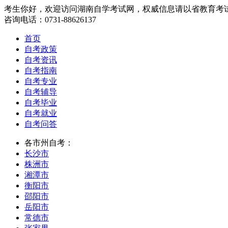
考生你好，欢迎访问湖南自学考试网，权威信息请以省教育考
咨询电话：0731-88626137
首页
自考政策
自考资讯
自考指南
自考专业
自考辅导
自考毕业
自考就业
自考问答
各市州自考：
长沙市
株洲市
湘潭市
衡阳市
邵阳市
岳阳市
常德市