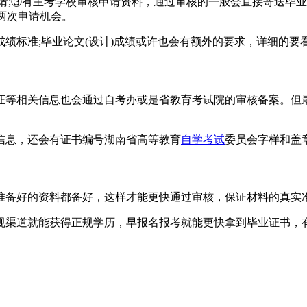
请;③有主考学校审核申请资料，通过审核的一般会直接寄送毕
有两次申请机会。
绩标准;毕业论文(设计)成绩或许也会有额外的要求，详细的要
证等相关信息也会通过自考办或是省教育考试院的审核备案。但
信息，还会有证书编号湖南省高等教育
自学考试
委员会字样和盖
准备好的资料都备好，这样才能更快通过审核，保证材料的真实
规渠道就能获得正规学历，早报名报考就能更快拿到毕业证书，