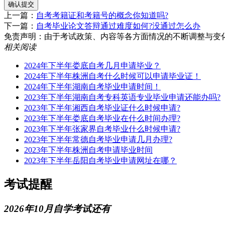
确认提交
上一篇：
自考考籍证和考籍号的概念你知道吗?
下一篇：
自考毕业论文答辩通过难度如何?没通过怎么办
免责声明：由于考试政策、内容等各方面情况的不断调整与变化，湖南
相关阅读
2024年下半年娄底自考几月申请毕业？
2024年下半年株洲自考什么时候可以申请毕业证！
2024年下半年湖南自考毕业申请时间！
2023年下半年湖南自考专科英语专业毕业申请还能办吗?
2023年下半年湘西自考毕业证什么时候申请?
2023年下半年娄底自考毕业在什么时间办理?
2023年下半年张家界自考毕业什么时候申请?
2023年下半年常德自考毕业申请几月办理?
2023年下半年株洲自考申请毕业时间
2023年下半年岳阳自考毕业申请网址在哪？
考试提醒
2026年10月自学考试还有