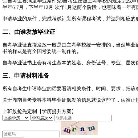
①自考生要满足毕业条件;②自考生按照主考学校的规定完成申
半年6-7月，下半年12月-次年1月这两个阶段，也意味着一年
申请毕业的条件，完成考试计划所有课程考试，并达到相应的成
二、由谁发放毕业证
自考毕业证直接发放一般是由主考学校统一安排的，当然毕业
书的样式是有全国考委统一制作的。
自考毕业证书上会有考生基本的姓名、身份证号、专业、层次
三、申请材料准备
所有自考生申请毕业的话要看清相关条件、时间、要求，把该
关于湖南自考专科本科毕业证颁发的信息就说这些了，认准正
上班族抢先定制【学历提升方案】