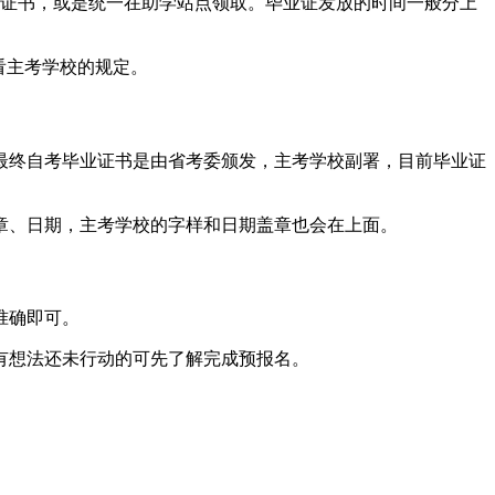
业证书，或是统一在助学站点领取。毕业证发放的时间一般分上
看主考学校的规定。
最终自考毕业证书是由省考委颁发，主考学校副署，目前毕业证
章、日期，主考学校的字样和日期盖章也会在上面。
准确即可。
有想法还未行动的可先了解完成预报名。