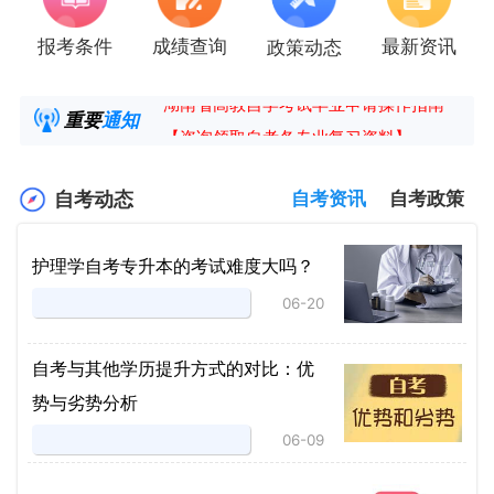
报考条件
成绩查询
最新资讯
政策动态
2025年4月湖南自考课程安排及教材目录已公
湖南省高教自学考试毕业申请操作指南
重要
通知
【咨询领取自考各专业复习资料】
2025年4月高等教育自学考试报考简章
自考动态
自考资讯
自考政策
护理学自考专升本的考试难度大吗？
06-20
自考与其他学历提升方式的对比：优
势与劣势分析
06-09