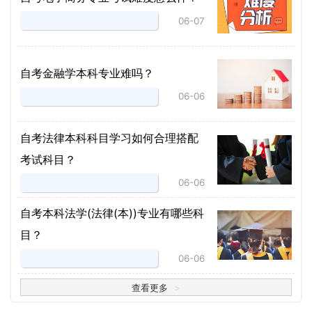
06-07
自考金融学本科专业难吗？
06-06
自考法律本科科目学习如何合理搭配
考试科目？
06-06
​自考本科法学(法律(本))专业有哪些科
目？
06-06
查看更多
>
>