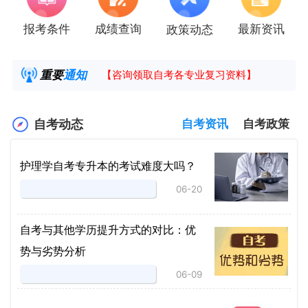
报考条件
成绩查询
最新资讯
政策动态
2025年4月湖南自考课程安排及教材目录已公
湖南省高教自学考试毕业申请操作指南
重要
通知
【咨询领取自考各专业复习资料】
2025年4月高等教育自学考试报考简章
自考动态
自考资讯
自考政策
护理学自考专升本的考试难度大吗？
06-20
自考与其他学历提升方式的对比：优
势与劣势分析
06-09