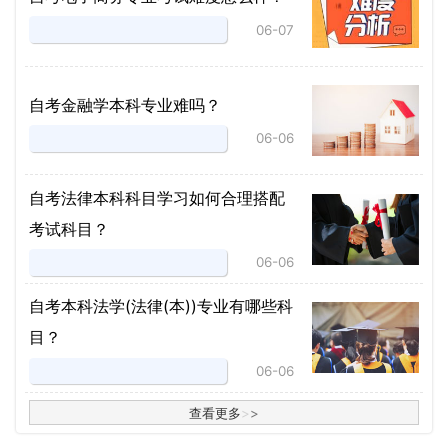
06-07
自考金融学本科专业难吗？
06-06
自考法律本科科目学习如何合理搭配
考试科目？
06-06
​自考本科法学(法律(本))专业有哪些科
目？
06-06
查看更多
>
>